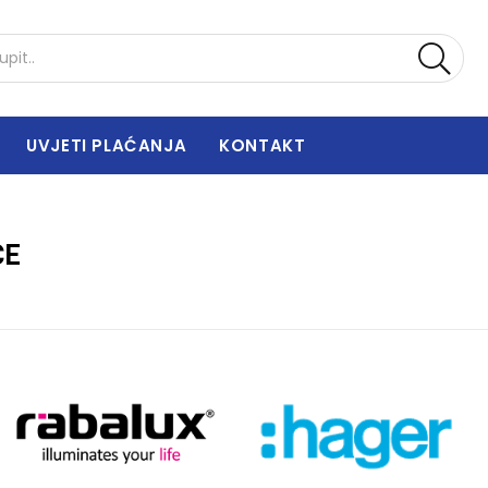
UVJETI PLAĆANJA
KONTAKT
CE