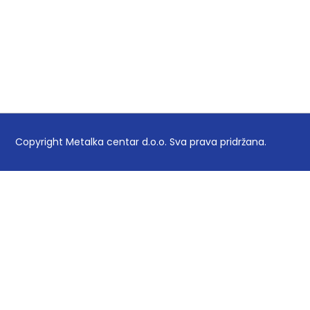
Copyright Metalka centar d.o.o. Sva prava pridržana.