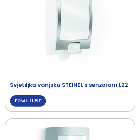
Svjetiljka vanjska STEINEL s senzorom L22
POŠALJI UPIT