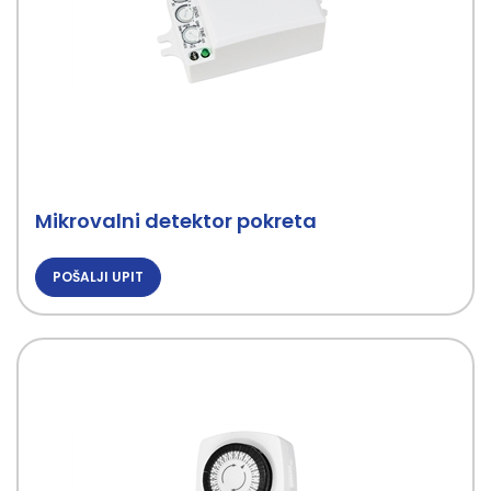
Mikrovalni detektor pokreta
POŠALJI UPIT