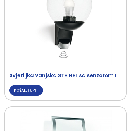
Svjetiljka vanjska STEINEL sa senzorom L585S
POŠALJI UPIT