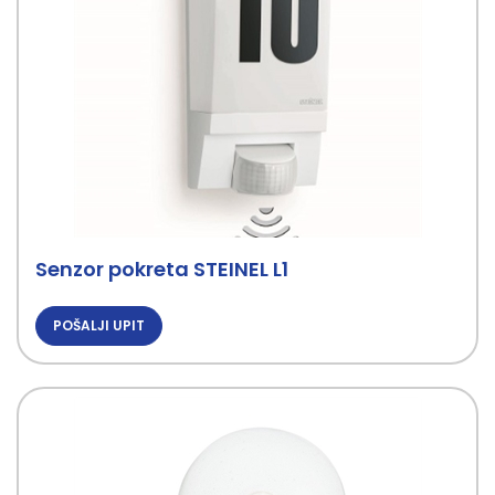
Senzor pokreta STEINEL L1
POŠALJI UPIT