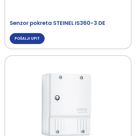
Senzor pokreta STEINEL IS360-3 DE
POŠALJI UPIT