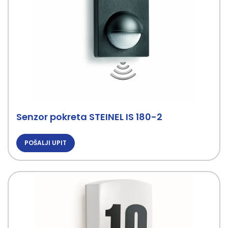
Senzor pokreta STEINEL IS 180-2
POŠALJI UPIT