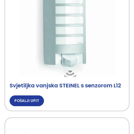
Svjetiljka vanjska STEINEL s senzorom L12
POŠALJI UPIT