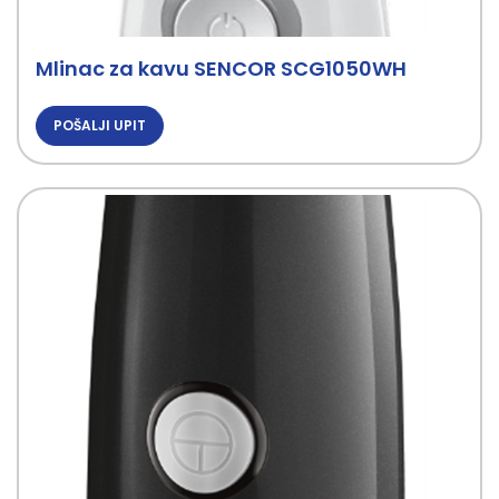
Mlinac za kavu SENCOR SCG1050WH
POŠALJI UPIT