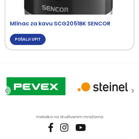
Mlinac za kavu SCG2051BK SENCOR
POŠALJI UPIT
metalka na društvenim mrežama