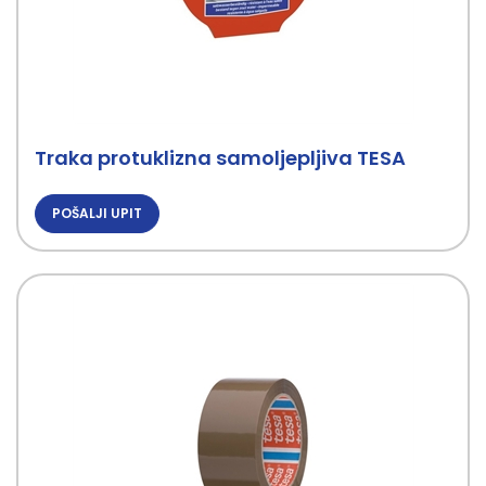
Traka protuklizna samoljepljiva TESA
POŠALJI UPIT