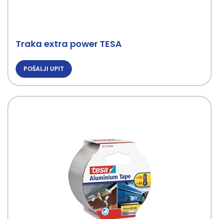
Traka extra power TESA
POŠALJI UPIT