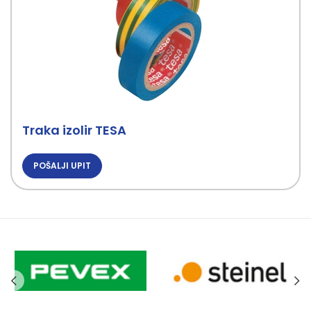
Traka izolir TESA
POŠALJI UPIT