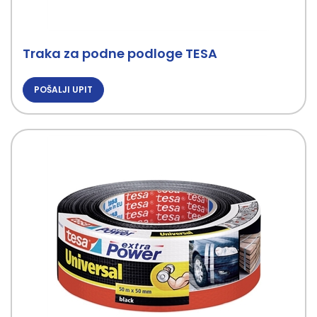
Traka za podne podloge TESA
POŠALJI UPIT