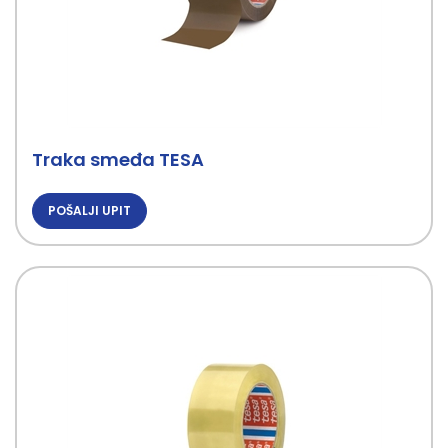
Traka smeđa TESA
POŠALJI UPIT