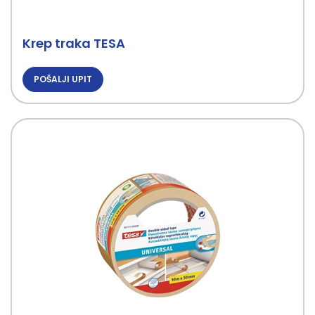
Krep traka TESA
POŠALJI UPIT