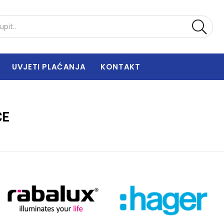
UVJETI PLAĆANJA
KONTAKT
CE