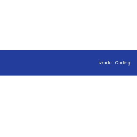
izrada:
Coding