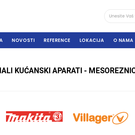
A
NOVOSTI
REFERENCE
LOKACIJA
O NAMA
ALI KUĆANSKI APARATI - MESOREZNI