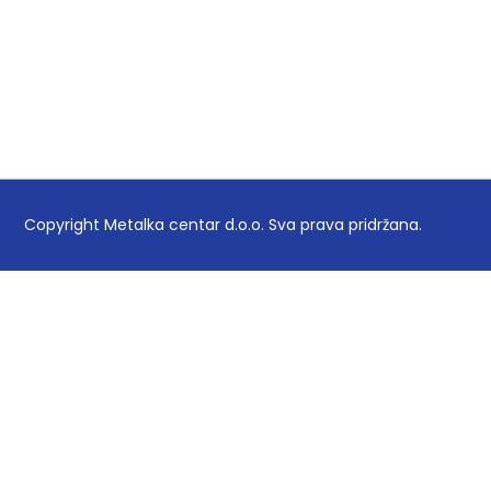
Copyright Metalka centar d.o.o. Sva prava pridržana.