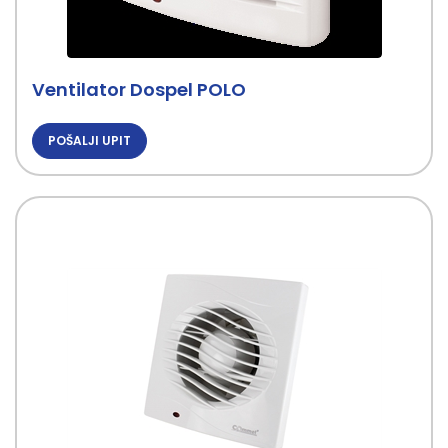
Ventilator Dospel POLO
POŠALJI UPIT