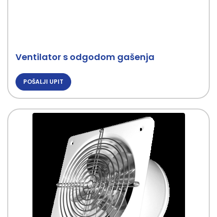
Ventilator s odgodom gašenja
POŠALJI UPIT