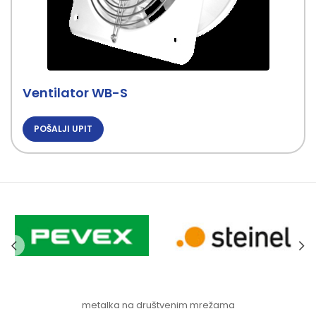
Ventilator WB-S
POŠALJI UPIT
metalka na društvenim mrežama