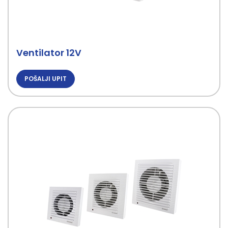
Ventilator 12V
POŠALJI UPIT