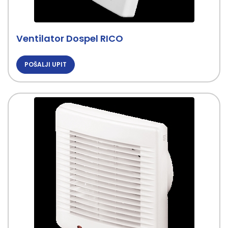
Ventilator Dospel RICO
POŠALJI UPIT