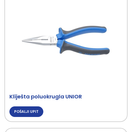
Kliješta poluokrugla UNIOR
POŠALJI UPIT