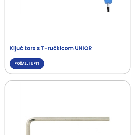
Ključ torx s T-ručkicom UNIOR
POŠALJI UPIT