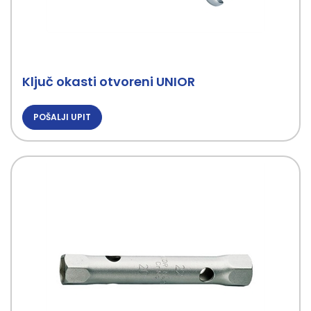
Ključ okasti otvoreni UNIOR
POŠALJI UPIT