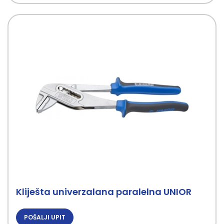
Kliješta univerzalana paralelna UNIOR
POŠALJI UPIT