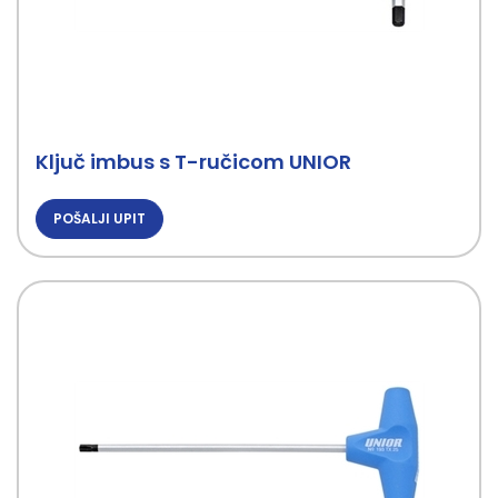
Ključ imbus s T-ručicom UNIOR
POŠALJI UPIT