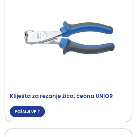
Kliješta za rezanje žica, čeona UNIOR
POŠALJI UPIT