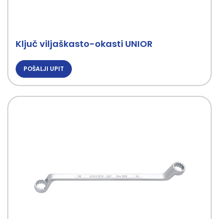
Ključ viljaškasto-okasti UNIOR
POŠALJI UPIT