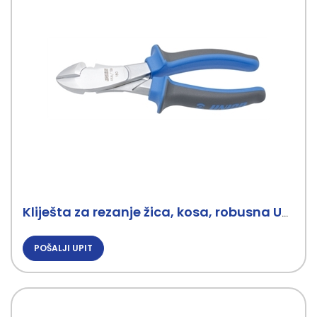
Kliješta za rezanje žica, kosa, robusna UNIOR
POŠALJI UPIT