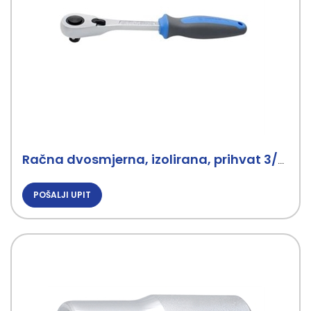
Račna dvosmjerna, izolirana, prihvat 3/8 UNIOR
POŠALJI UPIT