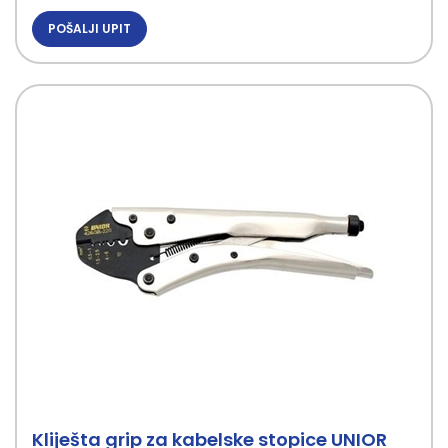
POŠALJI UPIT
Kliješta grip za kabelske stopice UNIOR