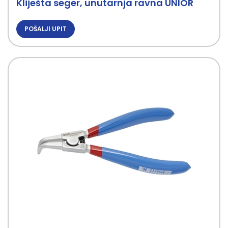
Kliješta seger, unutarnja ravna UNIOR
POŠALJI UPIT