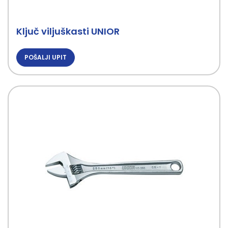
Ključ viljuškasti UNIOR
POŠALJI UPIT