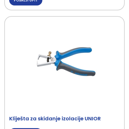
POŠALJI UPIT
Kliješta za skidanje izolacije UNIOR