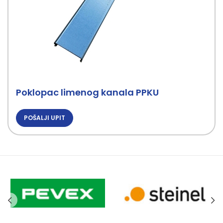
Poklopac limenog kanala PPKU
POŠALJI UPIT