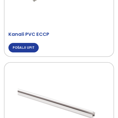
Kanali PVC ECCP
POŠALJI UPIT