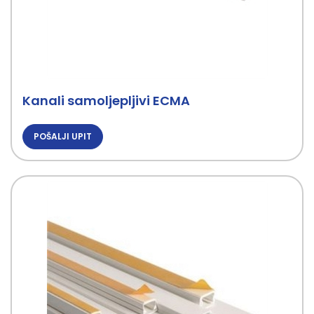
Kanali samoljepljivi ECMA
POŠALJI UPIT