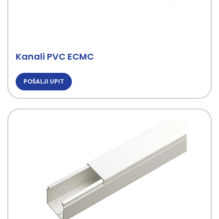
Kanali PVC ECMC
POŠALJI UPIT