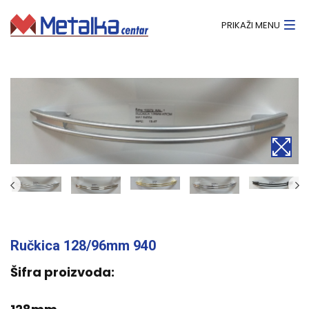
PRIKAŽI MENU
Ručkica 128/96mm 940
Šifra proizvoda: