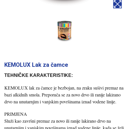
KEMOLUX Lak za čamce
TEHNIČKE KARAKTERISTIKE:
KEMOLUX lak za čamce je bezbojan, na zraku sušivi premaz na
bazi alkidnih smola. Preporuča se za novo drvo ili ranije lakirano
drvo na unutarnjim i vanjskim površinama iznad vodene linije.
PRIMJENA
Služi kao završni premaz za novo ili ranije lakirano drvo na
unutarnjim i vanjskim površinama iznad vodene linije, kada se želi