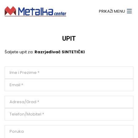
PRIKAŽI MENU
UPIT
Šaljete upit za:
Razrjeđivač SINTETIČKI