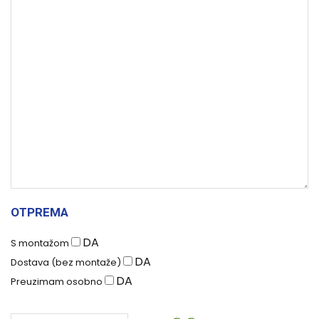
OTPREMA
DA
S montažom
DA
Dostava (bez montaže)
DA
Preuzimam osobno