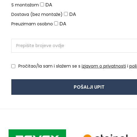
DA
S montažom
DA
Dostava (bez montaže)
DA
Preuzimam osobno
Pročitao/la sam i slažem se s
izjavom o privatnosti
i
pol