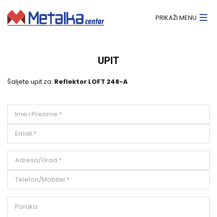
PRIKAŽI MENU
UPIT
Šaljete upit za:
Reflektor LOFT 248-A